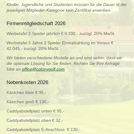
Kinder, Jugendliche und Studenten müssen für die Dauer in der
jeweiligen Mitglieder-Kategorie kein Zertifikat erwerben.
Firmenmitgliedschaft 2026
Werbetafel 2 Spieler jährlich € 9.330,- zuzügl. 20% MwSt.
Werbetafel 5 Jahre 2 Spieler Einmalzahlung im Voraus €
42.045,- zuzügl. 20% MwSt.
Wir bieten verschiedene Modelle an und sind sicher, dass wir
die optimale Lösung für Sie finden. Richten Sie Ihre Anfrage
bitte an
office@colonygolf.com
Nebenkosten 2026
Kästchen klein € 95,-
Kästchen groß € 130,-
Caddyabstellplatz unten € 95,-
Caddyabstellplatz oben € 32,-
Caddyabstellplatz E-Anschluss € 130,-